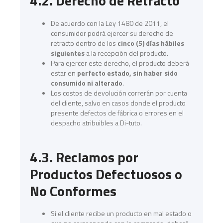
4.2. Derecho de Retracto
De acuerdo con la Ley 1480 de 2011, el
consumidor podrá ejercer su derecho de
retracto dentro de los
cinco (5) días hábiles
siguientes
a la recepción del producto.
Para ejercer este derecho, el producto deberá
estar en
perfecto estado, sin haber sido
consumido ni alterado
.
Los costos de devolución correrán por cuenta
del cliente, salvo en casos donde el producto
presente defectos de fábrica o errores en el
despacho atribuibles a Di-tuto.
4.3. Reclamos por
Productos Defectuosos o
No Conformes
Si el cliente recibe un producto en mal estado o