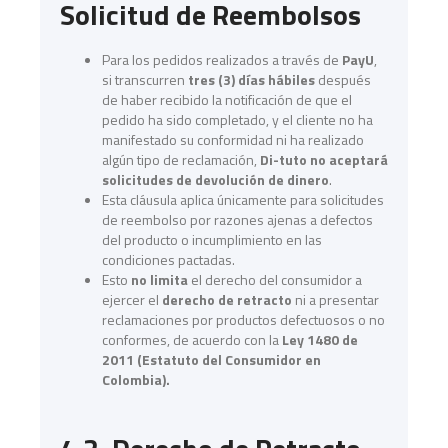
Solicitud de Reembolsos
Para los pedidos realizados a través de
PayU
,
si transcurren
tres (3) días hábiles
después
de haber recibido la notificación de que el
pedido ha sido completado, y el cliente no ha
manifestado su conformidad ni ha realizado
algún tipo de reclamación,
Di-tuto no aceptará
solicitudes de devolución de dinero
.
Esta cláusula aplica únicamente para solicitudes
de reembolso por razones ajenas a defectos
del producto o incumplimiento en las
condiciones pactadas.
Esto
no limita
el derecho del consumidor a
ejercer el
derecho de retracto
ni a presentar
reclamaciones por productos defectuosos o no
conformes, de acuerdo con la
Ley 1480 de
2011 (Estatuto del Consumidor en
Colombia).