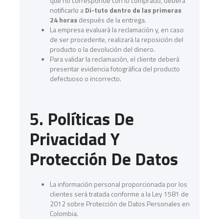
que no corresponde con lo comprado, deberá
notificarlo a
Di-tuto dentro de las primeras
24 horas
después de la entrega.
La empresa evaluará la reclamación y, en caso
de ser procedente, realizará la reposición del
producto o la devolución del dinero.
Para validar la reclamación, el cliente deberá
presentar evidencia fotográfica del producto
defectuoso o incorrecto.
5. Políticas De
Privacidad Y
Protección De Datos
La información personal proporcionada por los
clientes será tratada conforme a la Ley 1581 de
2012 sobre Protección de Datos Personales en
Colombia.