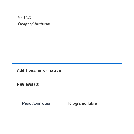
SKU
N/A
Verduras
Category
Additional information
Reviews (0)
Peso Abarrotes
Kilogramo, Libra