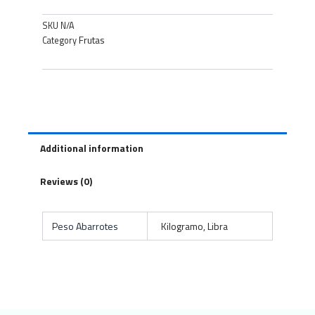
SKU
N/A
Frutas
Category
Additional information
Reviews (0)
Peso Abarrotes
Kilogramo, Libra