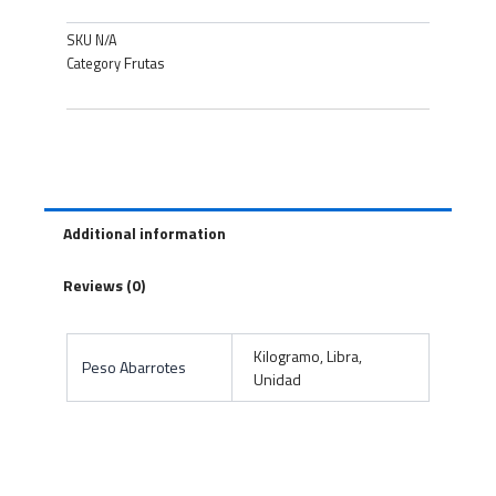
SKU
N/A
Frutas
Category
Additional information
Reviews (0)
Kilogramo, Libra,
Peso Abarrotes
Unidad