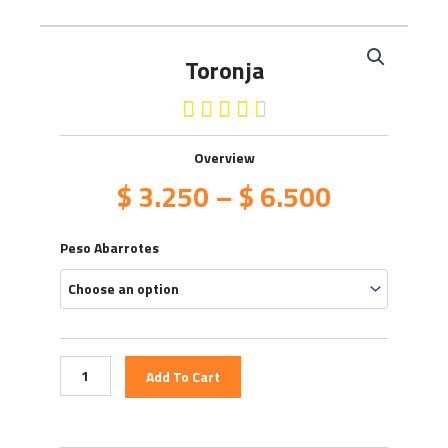
Toronja
4.5/5





Overview
$
3.250
–
$
6.500
Toronja
Peso Abarrotes
quantity
Add To Cart