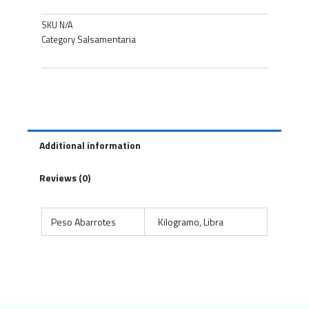
SKU
N/A
Salsamentaria
Category
Additional information
Reviews (0)
Peso Abarrotes
Kilogramo, Libra