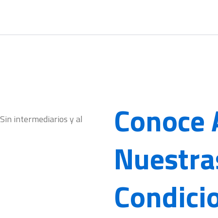
Conoce 
in intermediarios y al
Nuestra
Condici