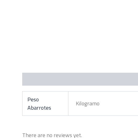
Additional information
Reviews (0)
Peso
Kilogramo
Abarrotes
There are no reviews yet.