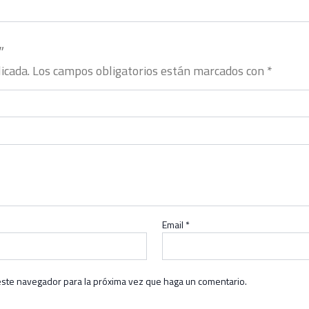
”
icada.
Los campos obligatorios están marcados con
*
Email
*
este navegador para la próxima vez que haga un comentario.