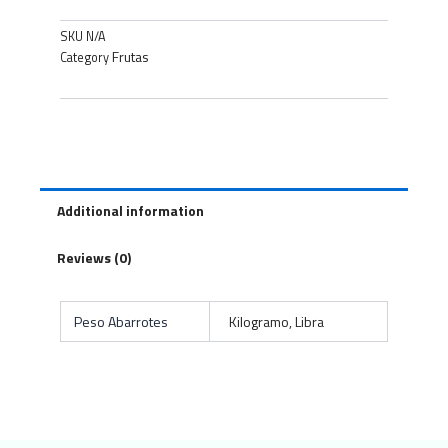
SKU
N/A
Frutas
Category
Additional information
Reviews (0)
Peso Abarrotes
Kilogramo, Libra