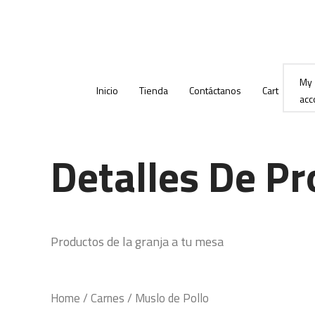
Ir
al
contenido
My
Inicio
Tienda
Contáctanos
Cart
acc
Detalles De P
Productos de la granja a tu mesa
Home
/
Carnes
/ Muslo de Pollo