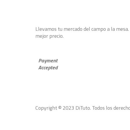
Llevamos tu mercado del campo a la mesa. S
mejor precio.
Payment
Accepted
Copyright © 2023 DiTuto. Todos los derech
Abrir chat