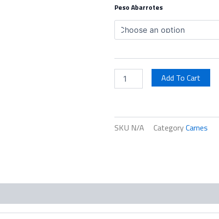
Muslo
Peso Abarrotes
de
Pollo
quantity
Add To Cart
SKU
N/A
Category
Carnes