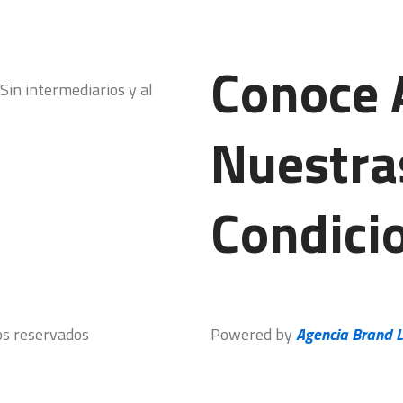
Conoce 
in intermediarios y al
Nuestra
Condici
os reservados
Powered by
Agencia Brand 