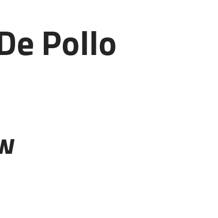
De Pollo
ew