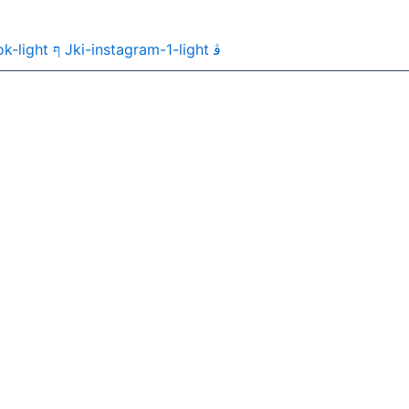
k-light
Jki-instagram-1-light