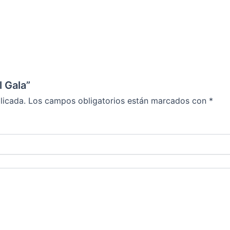
l Gala”
licada.
Los campos obligatorios están marcados con
*