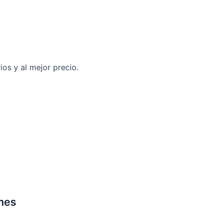
os y al mejor precio.
nes