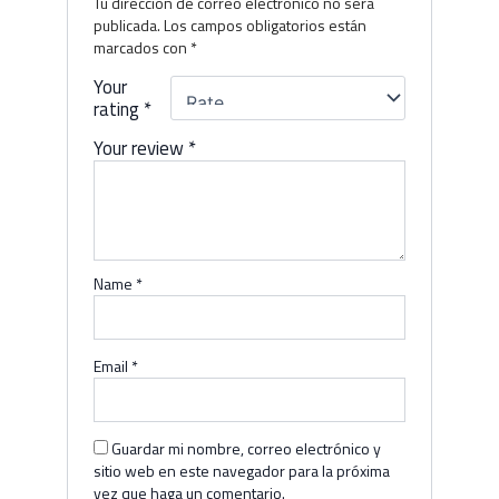
Tu dirección de correo electrónico no será
publicada.
Los campos obligatorios están
marcados con
*
Your
rating
*
Your review
*
Name
*
Email
*
Guardar mi nombre, correo electrónico y
sitio web en este navegador para la próxima
vez que haga un comentario.