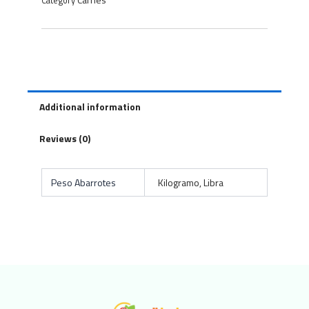
Category
Additional information
Reviews (0)
Peso Abarrotes
Kilogramo, Libra