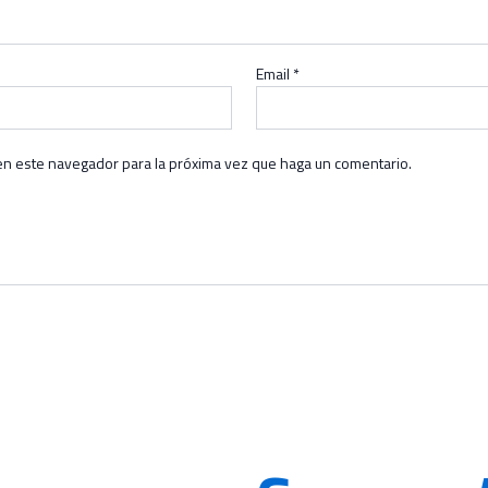
Email
*
 en este navegador para la próxima vez que haga un comentario.