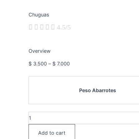
Chuguas





4.5/5
Overview
$
3.500
–
$
7.000
Peso Abarrotes
Add to cart