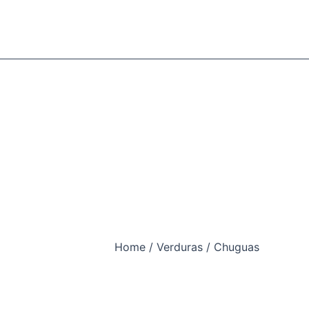
Home
/
Verduras
/ Chuguas