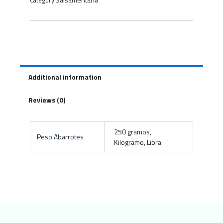
Category
Additional information
Reviews (0)
250 gramos,
Peso Abarrotes
Kilogramo, Libra