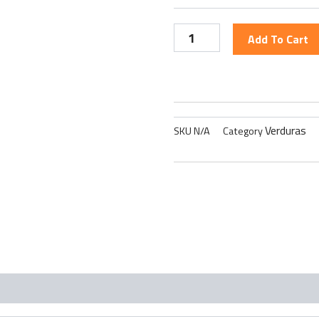
Add To Cart
Verduras
SKU
N/A
Category