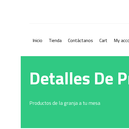
Ir
al
contenido
Inicio
Tienda
Contáctanos
Cart
My acc
Detalles De 
Productos de la granja a tu mesa