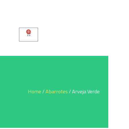
0
Cart
Home
/
Abarrotes
/ Arveja Verde