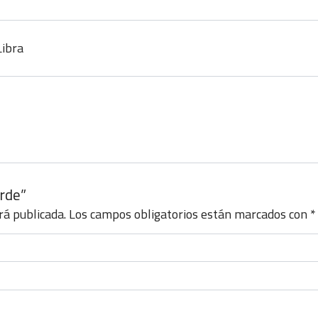
Libra
erde”
rá publicada.
Los campos obligatorios están marcados con
*