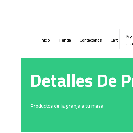
Ir
al
contenido
My
Inicio
Tienda
Contáctanos
Cart
acc
Detalles De 
Productos de la granja a tu mesa