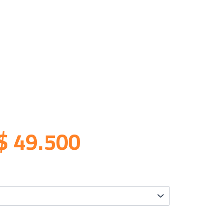
$
49.500