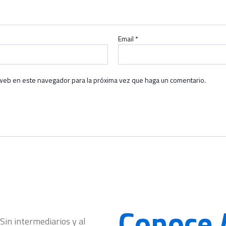
Email
*
o web en este navegador para la próxima vez que haga un comentario.
Conoce 
in intermediarios y al