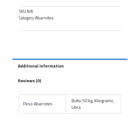
SKU
N/A
Abarrotes
Category
Additional information
Reviews (0)
Bulto 50 kg, Kilogramo,
Peso Abarrotes
Libra