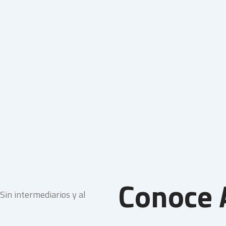
Conoce 
in intermediarios y al