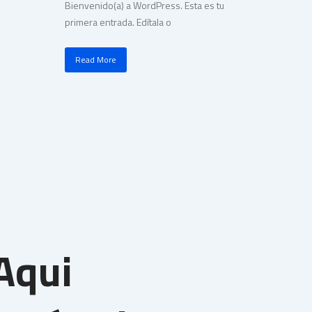
Bienvenido(a) a WordPress. Esta es tu
primera entrada. Edítala o
Read More
Aqui